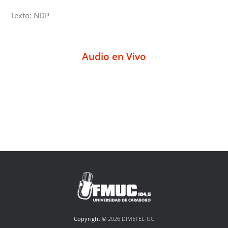
Texto: NDP
Audio en Vivo
Copyright ©
2026 DIMETEL-UC