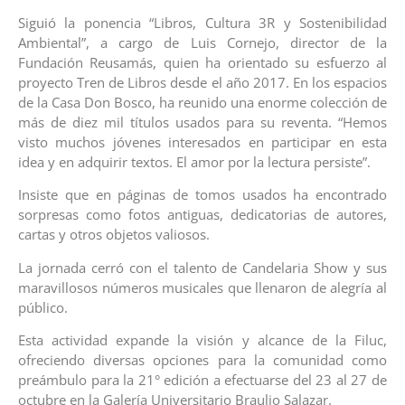
Siguió la ponencia “Libros, Cultura 3R y Sostenibilidad
Ambiental”, a cargo de Luis Cornejo, director de la
Fundación Reusamás, quien ha orientado su esfuerzo al
proyecto Tren de Libros desde el año 2017. En los espacios
de la Casa Don Bosco, ha reunido una enorme colección de
más de diez mil títulos usados para su reventa. “Hemos
visto muchos jóvenes interesados en participar en esta
idea y en adquirir textos. El amor por la lectura persiste”.
Insiste que en páginas de tomos usados ha encontrado
sorpresas como fotos antiguas, dedicatorias de autores,
cartas y otros objetos valiosos.
La jornada cerró con el talento de Candelaria Show y sus
maravillosos números musicales que llenaron de alegría al
público.
Esta actividad expande la visión y alcance de la Filuc,
ofreciendo diversas opciones para la comunidad como
preámbulo para la 21° edición a efectuarse del 23 al 27 de
octubre en la Galería Universitario Braulio Salazar.