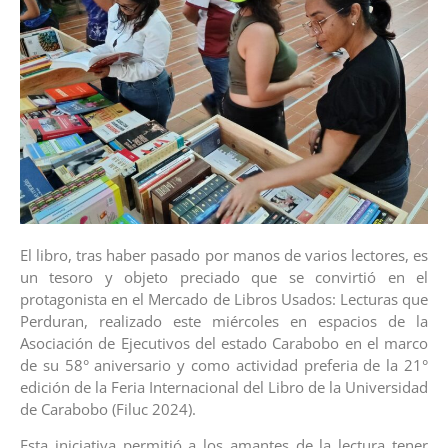
El libro, tras haber pasado por manos de varios lectores, es
un tesoro y objeto preciado que se convirtió en el
protagonista en el Mercado de Libros Usados: Lecturas que
Perduran, realizado este miércoles en espacios de la
Asociación de Ejecutivos del estado Carabobo en el marco
de su 58° aniversario y como actividad preferia de la 21°
edición de la Feria Internacional del Libro de la Universidad
de Carabobo (Filuc 2024).
Esta iniciativa permitió a los amantes de la lectura tener