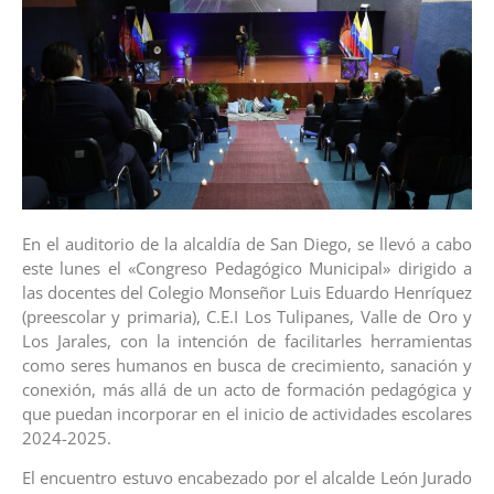
En el auditorio de la alcaldía de San Diego, se llevó a cabo
este lunes el «Congreso Pedagógico Municipal» dirigido a
las docentes del Colegio Monseñor Luis Eduardo Henríquez
(preescolar y primaria), C.E.I Los Tulipanes, Valle de Oro y
Los Jarales, con la intención de facilitarles herramientas
como seres humanos en busca de crecimiento, sanación y
conexión, más allá de un acto de formación pedagógica y
que puedan incorporar en el inicio de actividades escolares
2024-2025.
El encuentro estuvo encabezado por el alcalde León Jurado