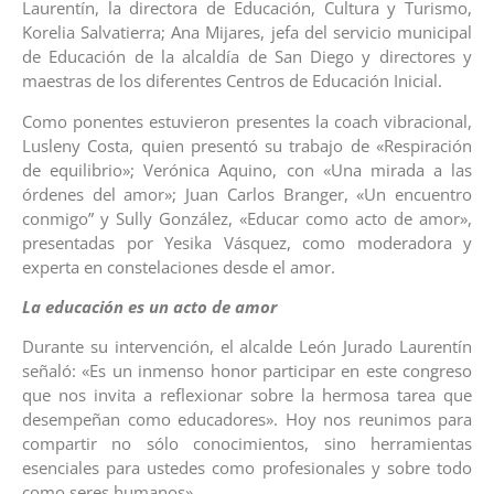
Laurentín, la directora de Educación, Cultura y Turismo,
Korelia Salvatierra; Ana Mijares, jefa del servicio municipal
de Educación de la alcaldía de San Diego y directores y
maestras de los diferentes Centros de Educación Inicial.
Como ponentes estuvieron presentes la coach vibracional,
Lusleny Costa, quien presentó su trabajo de «Respiración
de equilibrio»; Verónica Aquino, con «Una mirada a las
órdenes del amor»; Juan Carlos Branger, «Un encuentro
conmigo” y Sully González, «Educar como acto de amor»,
presentadas por Yesika Vásquez, como moderadora y
experta en constelaciones desde el amor.
La educación es un acto de amor
Durante su intervención, el alcalde León Jurado Laurentín
señaló: «Es un inmenso honor participar en este congreso
que nos invita a reflexionar sobre la hermosa tarea que
desempeñan como educadores». Hoy nos reunimos para
compartir no sólo conocimientos, sino herramientas
esenciales para ustedes como profesionales y sobre todo
como seres humanos».