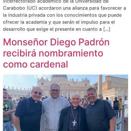
vicerrectorado académico de la Universidad de
Carabobo (UC) acordaron una alianza para favorecer a
la industria privada con los conocimientos que puede
ofrecer la academia y que serán el impulso para el
desarrollo que exige el presente en cuanto a […]
Monseñor Diego Padrón
recibirá nombramiento
como cardenal