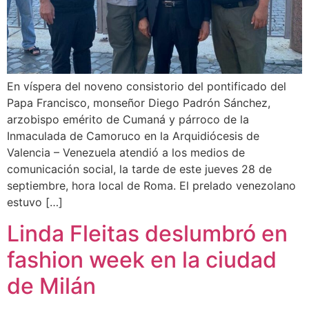
En víspera del noveno consistorio del pontificado del
Papa Francisco, monseñor Diego Padrón Sánchez,
arzobispo emérito de Cumaná y párroco de la
Inmaculada de Camoruco en la Arquidiócesis de
Valencia – Venezuela atendió a los medios de
comunicación social, la tarde de este jueves 28 de
septiembre, hora local de Roma. El prelado venezolano
estuvo […]
Linda Fleitas deslumbró en
fashion week en la ciudad
de Milán