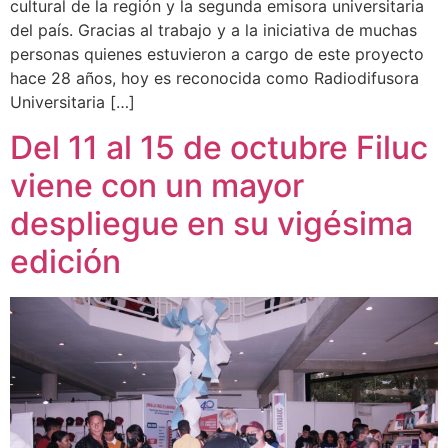
cultural de la región y la segunda emisora universitaria
del país. Gracias al trabajo y a la iniciativa de muchas
personas quienes estuvieron a cargo de este proyecto
hace 28 años, hoy es reconocida como Radiodifusora
Universitaria […]
Del 11 al 15 de octubre Filuc
viene con un mayor
despliegue en su vigésima
edición