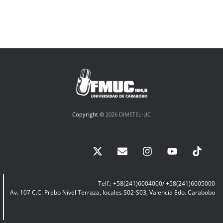
Copyright ©
2026 DIMETEL-UC
Telf.: +58(241)6004000/ +58(241)6005000
Av. 107 C.C. Prebo Nivel Terraza, locales S02-S03, Valencia Edo. Carabobo