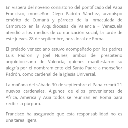
En víspera del noveno consistorio del pontificado del Papa
Francisco, monseñor Diego Padrón Sánchez, arzobispo
emérito de Cumaná y párroco de la Inmaculada de
Camoruco en la Arquidiócesis de Valencia – Venezuela
atendió a los medios de comunicación social, la tarde de
este jueves 28 de septiembre, hora local de Roma.
El prelado venezolano estuvo acompañado por los padres
Luis Padrón y Joel Núñez, ambos del presbiterio
arquidiocesano de Valencia; quienes manifestaron su
alegría por el nombramiento del Santo Padre a monseñor
Padrón, como cardenal de la Iglesia Universal.
La mañana del sábado 30 de septiembre el Papa creará 21
nuevos cardenales. Algunos de ellos provenientes de
África, América y Asia todos se reunirán en Roma para
recibir la púrpura.
Francisco ha asegurado que esta responsabilidad no es
una tarea ligera.