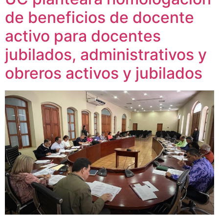
de beneficios de docente
activo para docentes
jubilados, administrativos y
obreros activos y jubilados