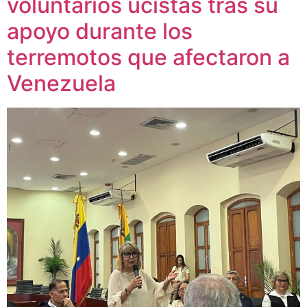
voluntarios ucistas tras su
apoyo durante los
terremotos que afectaron a
Venezuela