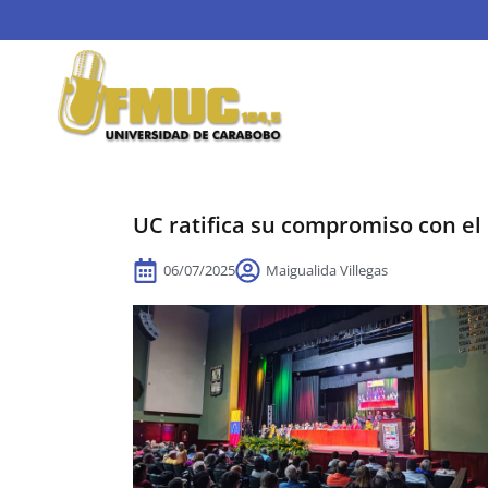
UC ratifica su compromiso con el 
06/07/2025
Maigualida Villegas