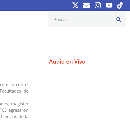
Audio en Vivo
promiso con el
 Facultades de
ones, magister
 FCS egresaron
 Ciencias de la