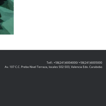
Telf.: +58(241)6004000/ +58(241)6005000
Av. 107 C.C. Prebo Nivel Terraza, locales S02-S03, Valencia Edo. Carabobo