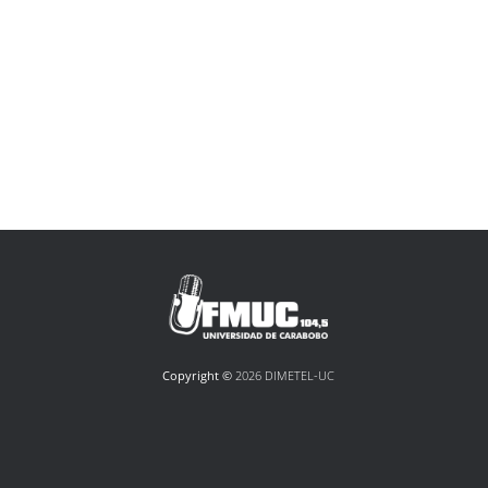
Copyright ©
2026 DIMETEL-UC