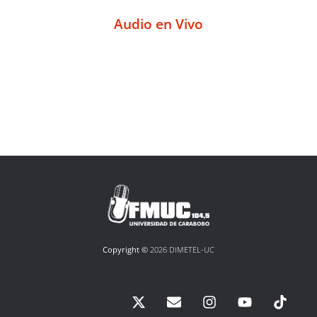
Audio en Vivo
Copyright ©
2026 DIMETEL-UC