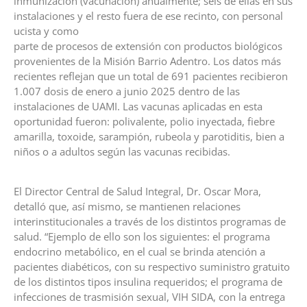
inmunización (vacunación) anualmente; seis de ellas en sus
instalaciones y el resto fuera de ese recinto, con personal
ucista y como
parte de procesos de extensión con productos biológicos
provenientes de la Misión Barrio Adentro. Los datos más
recientes reflejan que un total de 691 pacientes recibieron
1.007 dosis de enero a junio 2025 dentro de las
instalaciones de UAMI. Las vacunas aplicadas en esta
oportunidad fueron: polivalente, polio inyectada, fiebre
amarilla, toxoide, sarampión, rubeola y parotiditis, bien a
niños o a adultos según las vacunas recibidas.
El Director Central de Salud Integral, Dr. Oscar Mora,
detalló que, así mismo, se mantienen relaciones
interinstitucionales a través de los distintos programas de
salud. “Ejemplo de ello son los siguientes: el programa
endocrino metabólico, en el cual se brinda atención a
pacientes diabéticos, con su respectivo suministro gratuito
de los distintos tipos insulina requeridos; el programa de
infecciones de trasmisión sexual, VIH SIDA, con la entrega