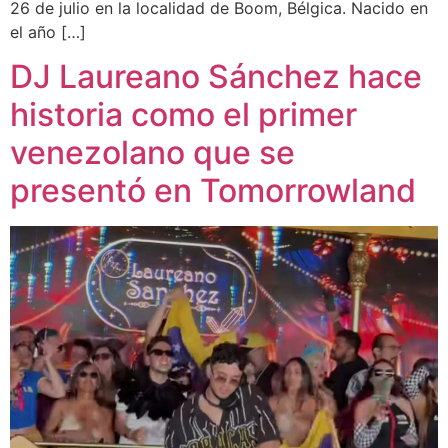
26 de julio en la localidad de Boom, Bélgica. Nacido en
el año […]
DJ Laureano Sánchez hace
historia como el primer
venezolano que se
presentó en Tomorrowland