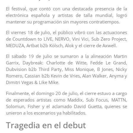
El festival, que contó con una destacada presencia de la
electrónica española y artistas de talla mundial, logró
mantener su programación sin mayores contratiempos.
El viernes 18 de julio, el público vibró con las actuaciones
de Countdown to LIVE, NERVO, Vini Vici, Sub Zero Project,
MEDUZA, Artbat b2b Kölsch, Alok y el cierre de Axwell.
El sábado 19 de julio se sumaron a la alineación Martin
Garrix, Daybreak: Charlotte de Witte, Fedde Le Grand,
Dubvision b2b Third Party, Miss Monique, B Jones, Nicky
Romero, Cassian b2b Kevin de Vries, Alan Walker, Anyma y
Dimitri Vegas & Like Mike.
Finalmente, el domingo 20 de julio, el cierre estuvo a cargo
de esperados artistas como Maddix, Sub Focus, MATTN,
Solomun, Fisher y el aclamado David Guetta, quienes se
unieron a los escenarios ya habilitados.
Tragedia en el debut