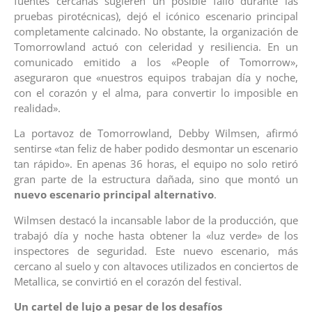
fuentes cercanas sugieren un posible fallo durante las
pruebas pirotécnicas), dejó el icónico escenario principal
completamente calcinado. No obstante, la organización de
Tomorrowland actuó con celeridad y resiliencia. En un
comunicado emitido a los «People of Tomorrow»,
aseguraron que «nuestros equipos trabajan día y noche,
con el corazón y el alma, para convertir lo imposible en
realidad».
La portavoz de Tomorrowland, Debby Wilmsen, afirmó
sentirse «tan feliz de haber podido desmontar un escenario
tan rápido». En apenas 36 horas, el equipo no solo retiró
gran parte de la estructura dañada, sino que montó un
nuevo escenario principal alternativo
.
Wilmsen destacó la incansable labor de la producción, que
trabajó día y noche hasta obtener la «luz verde» de los
inspectores de seguridad. Este nuevo escenario, más
cercano al suelo y con altavoces utilizados en conciertos de
Metallica, se convirtió en el corazón del festival.
Un cartel de lujo a pesar de los desafíos