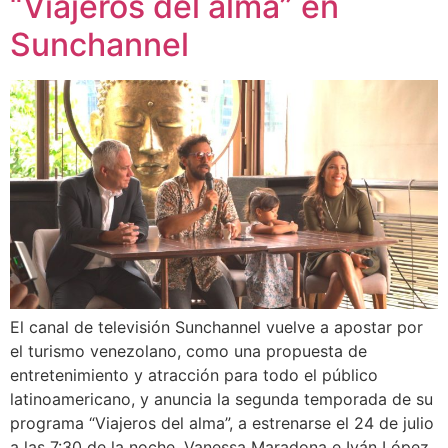
“Viajeros del alma” en
Sunchannel
El canal de televisión Sunchannel vuelve a apostar por
el turismo venezolano, como una propuesta de
entretenimiento y atracción para todo el público
latinoamericano, y anuncia la segunda temporada de su
programa “Viajeros del alma”, a estrenarse el 24 de julio
a las 7:30 de la noche. Vanessa Maradona e Iván López,