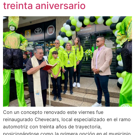
treinta aniversario
Con un concepto renovado este viernes fue
reinaugurado Chevecars, local especializado en el ramo
automotriz con treinta años de trayectoria,
posicionándose como la primera opción en el municipio