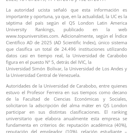
La autoridad ucista señaló que esta información es
importante y oportuna, ya que, en la actualidad, la UC es la
séptima del país según el QS London Latin America
University Rankings, publicado en la web
www.topuniversities.com. Adicionalmente, según el Índice
Científico AD de 2025 (AD Scientific Index), único sistema
que clasifica un total de 24.496 instituciones utilizando
datos casi en tiempo real, la Universidad de Carabobo
figura en el puesto N° 5, detrás del IVIC, la
Universidad Simón Bolívar, la Universidad de Los Andes y
la Universidad Central de Venezuela.
Autoridades de la Universidad de Carabobo, entre quienes
estuvo el Profesor Ferreira en sus tiempos como decano
de la Facultad de Ciencias Económicas y Sociales,
solicitaron la adscripción del alma máter en QS London
participar en sus distintas clasificaciones. El ranking
universitario que elabora anualmente esta empresa se
fundamenta en criterios de: reputación académica (40%),
reputación del empleador (10%), relación estudiante –