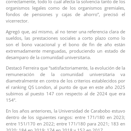
correctamente, todo lo cual afecta la solvencia tanto de los
organismos legales como de los organismos gremiales,
fondos de pensiones y cajas de ahorro”, precisó el
vicerrector.
Agregó que, así mismo, al no tener una referencia clara de
sueldos, las prestaciones sociales a corto plazo como lo
son el bono vacacional y el bono de fin de año están
extremadamente menguadas, produciendo un estado de
desamparo de la comunidad universitaria.
Destacó Ferreira que “satisfactoriamente, la evolución de la
remuneración de la comunidad universitaria va
diametralmente en contra de los criterios establecidos por
el ranking QS London, al punto de que en este año 2025
subimos al puesto 147 con respecto al de 2024 que era
154”.
En los años anteriores, la Universidad de Carabobo estuvo
dentro de los siguientes rangos: entre 171/180 en 2023;
entre 151/170 en 2022; entre 171/180 para 2021; 183 en
2020; 184 en 2019; 174 en 2018 y 152 en 2017.