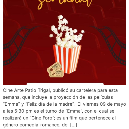
Cine Arte Patio Trigal, publicó su cartelera para esta
semana, que incluye la proyección de las películas
“Emma” y “Feliz día de la madre”. El viernes 09 de mayo
a las 5:30 pm es el turno de “Emma”, con el cual se
realizará un “Cine Foro”; es un film que pertenece al
género comedia-romance, del […]