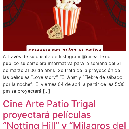
A través de su cuenta de Instagram @cinearte.uc
publicó su cartelera informativa para la semana del 31
de marzo al 06 de abril. Se trata de la proyección de
las películas “Love story”, “El Aha” y “Fiebre de sábado
por la noche”. El viernes 04 de abril a partir de las 5:30
pm se proyectará […]
Cine Arte Patio Trigal
proyectará películas
“Notting Hill” y “Milagros del