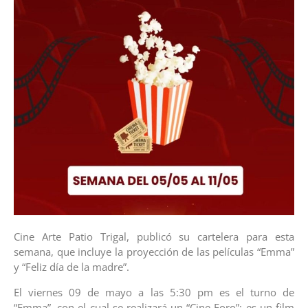
Cine Arte Patio Trigal, publicó su cartelera para esta
semana, que incluye la proyección de las películas “Emma”
y “Feliz día de la madre”.
El viernes 09 de mayo a las 5:30 pm es el turno de
“Emma”, con el cual se realizará un “Cine Foro”; es un film