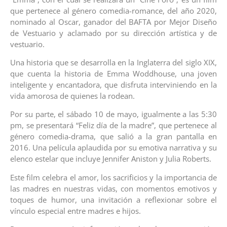
que pertenece al género comedia-romance, del año 2020,
nominado al Oscar, ganador del BAFTA por Mejor Diseño
de Vestuario y aclamado por su dirección artística y de
vestuario.
Una historia que se desarrolla en la Inglaterra del siglo XIX,
que cuenta la historia de Emma Woddhouse, una joven
inteligente y encantadora, que disfruta interviniendo en la
vida amorosa de quienes la rodean.
Por su parte, el sábado 10 de mayo, igualmente a las 5:30
pm, se presentará “Feliz día de la madre”, que pertenece al
género comedia-drama, que salió a la gran pantalla en
2016. Una película aplaudida por su emotiva narrativa y su
elenco estelar que incluye Jennifer Aniston y Julia Roberts.
Este film celebra el amor, los sacrificios y la importancia de
las madres en nuestras vidas, con momentos emotivos y
toques de humor, una invitación a reflexionar sobre el
vínculo especial entre madres e hijos.