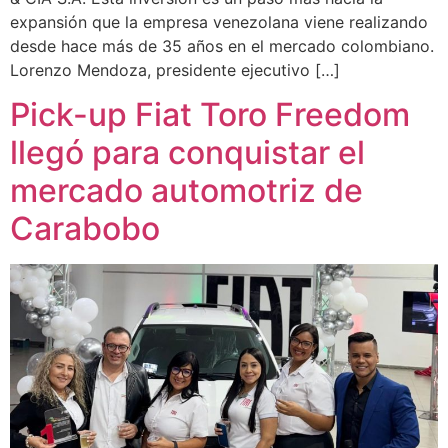
expansión que la empresa venezolana viene realizando
desde hace más de 35 años en el mercado colombiano.
Lorenzo Mendoza, presidente ejecutivo […]
Pick-up Fiat Toro Freedom
llegó para conquistar el
mercado automotriz de
Carabobo