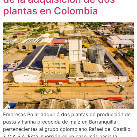
plantas en Colombia
Empresas Polar adquirió dos plantas de producción de
pasta y harina precocida de maíz en Barranquilla
pertenecientes al grupo colombiano Rafael del Castillo
& CIA S.A. Esta inversión es un paso más hacia la