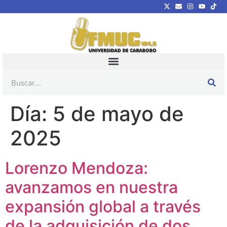
Día:
5 de mayo de
2025
Lorenzo Mendoza:
avanzamos en nuestra
expansión global a través
de la adquisición de dos