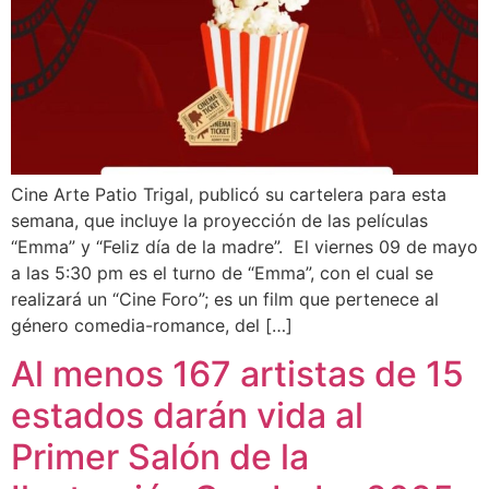
Cine Arte Patio Trigal, publicó su cartelera para esta
semana, que incluye la proyección de las películas
“Emma” y “Feliz día de la madre”. El viernes 09 de mayo
a las 5:30 pm es el turno de “Emma”, con el cual se
realizará un “Cine Foro”; es un film que pertenece al
género comedia-romance, del […]
Al menos 167 artistas de 15
estados darán vida al
Primer Salón de la