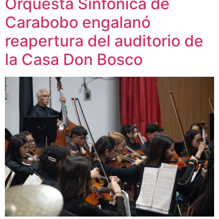
Orquesta Sinfónica de
Carabobo engalanó
reapertura del auditorio de
la Casa Don Bosco