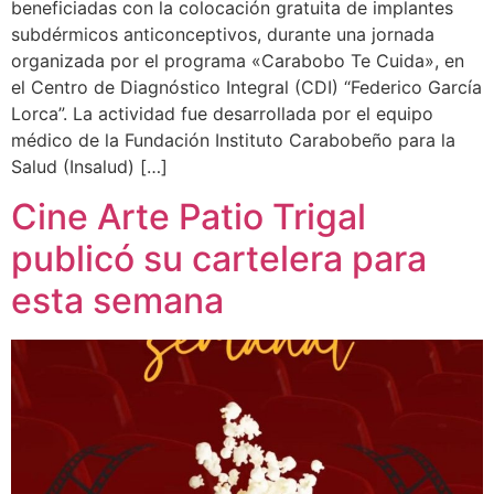
beneficiadas con la colocación gratuita de implantes
subdérmicos anticonceptivos, durante una jornada
organizada por el programa «Carabobo Te Cuida», en
el Centro de Diagnóstico Integral (CDI) “Federico García
Lorca”. La actividad fue desarrollada por el equipo
médico de la Fundación Instituto Carabobeño para la
Salud (Insalud) […]
Cine Arte Patio Trigal
publicó su cartelera para
esta semana