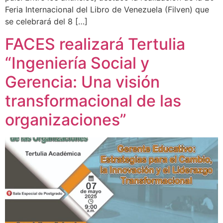
Feria Internacional del Libro de Venezuela (Filven) que
se celebrará del 8 […]
FACES realizará Tertulia
“Ingeniería Social y
Gerencia: Una visión
transformacional de las
organizaciones”