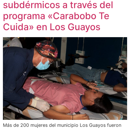
subdérmicos a través del
programa «Carabobo Te
Cuida» en Los Guayos
Más de 200 mujeres del municipio Los Guayos fueron