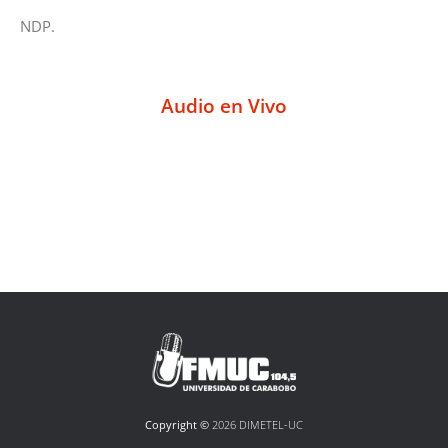
NDP.
Audio en Vivo
Copyright ©
2026 DIMETEL-UC