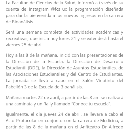
La Facultad de Ciencias de la Salud, informó a través de su
cuenta de Instagram @fcs_uc la programación diseñada
para dar la bienvenida a los nuevos ingresos en la carrera
de Bioanálisis.
Será una semana completa de actividades académicas y
recreativas, que inicia hoy lunes 21 y se extenderá hasta el
viernes 25 de abril.
Hoy a las 8 de la mañana, inició con las presentaciones de
la Dirección de la Escuela, la Dirección de Desarrollo
Estudiantil (DDE), la Dirección de Asuntos Estudiantiles, de
las Asociaciones Estudiantiles y del Centro de Estudiantes.
La jornada se llevó a cabo en el Salón Vinotinto del
Pabellón 3 de la Escuela de Bioanálisis.
Mañana martes 22 de abril, a partir de las 8 am se realizará
una caminata y un Rally llamado “Conoce tu escuela”.
Igualmente, el día jueves 24 de abril, se llevará a cabo el
Acto Protocolar en conjunto con la carrera de Medicina, a
partir de las 8 de la mañana en el Anfiteatro Dr Alfredo