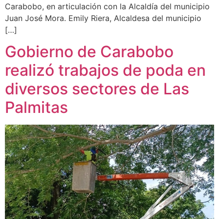
Carabobo, en articulación con la Alcaldía del municipio
Juan José Mora. Emily Riera, Alcaldesa del municipio
[…]
Gobierno de Carabobo
realizó trabajos de poda en
diversos sectores de Las
Palmitas