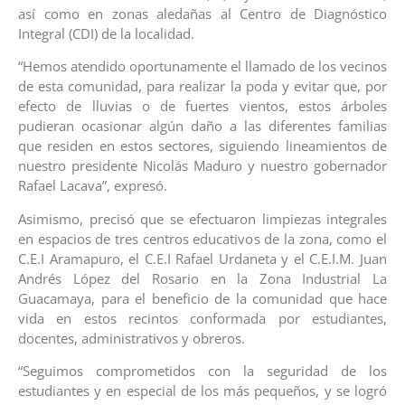
así como en zonas aledañas al Centro de Diagnóstico
Integral (CDI) de la localidad.
“Hemos atendido oportunamente el llamado de los vecinos
de esta comunidad, para realizar la poda y evitar que, por
efecto de lluvias o de fuertes vientos, estos árboles
pudieran ocasionar algún daño a las diferentes familias
que residen en estos sectores, siguiendo lineamientos de
nuestro presidente Nicolás Maduro y nuestro gobernador
Rafael Lacava”, expresó.
Asimismo, precisó que se efectuaron limpiezas integrales
en espacios de tres centros educativos de la zona, como el
C.E.I Aramapuro, el C.E.I Rafael Urdaneta y el C.E.I.M. Juan
Andrés López del Rosario en la Zona Industrial La
Guacamaya, para el beneficio de la comunidad que hace
vida en estos recintos conformada por estudiantes,
docentes, administrativos y obreros.
“Seguimos comprometidos con la seguridad de los
estudiantes y en especial de los más pequeños, y se logró