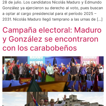
28 de julio. Los candidatos Nicolás Maduro y Edmundo
González ya ejercieron su derecho al voto, pues buscan
a optar al cargo presidencial para el período 2025 –
2031. Nicolás Maduro llegó temprano a las urnas de […]
Campaña electoral: Maduro
y González se encontraron
con los carabobeños