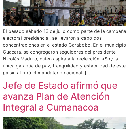
El pasado sábado 13 de julio como parte de la campaña
electoral presidencial, se llevaron a cabo dos
concentraciones en el estado Carabobo. En el municipio
Guacara, se congregaron seguidores del presidente
Nicolás Maduro, quien aspira a la reelección. «Soy la
única garantía de paz, tranquilidad y estabilidad de este
país», afirmó el mandatario nacional. […]
Jefe de Estado afirmó que
avanza Plan de Atención
Integral a Cumanacoa