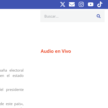
Audio en Vivo
ña electoral
 en el estado
el presidente
de este país»,