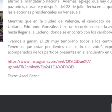
afirmó el mandatario nacional. Además, agregó que hay que
paz antes, durante y después del 28 de julio, fecha en la q
las elecciones presidenciales en Venezuela.
Mientras que en la ciudad de Valencia, el candidato de 
Unitaria, Edmundo González, hizo un recorrido desde la av
hasta llegar a la Cedeño, donde se encontró con los carabob
«Vamos a ganar. El 28 muy temprano todos a los centros
Tenemos que estar pendientes del cuido del voto”, exp
acompañados de los partidos presentes en el encuentro en 
https://www.instagram.com/reel/C9YtCtDueXt/?
igsh=MTk2amlxeWZia241OA%3D%3D
Texto: Azael Bernal