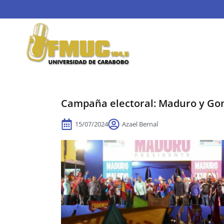
Campaña electoral: Maduro y Gon
15/07/2024
Azael Bernal