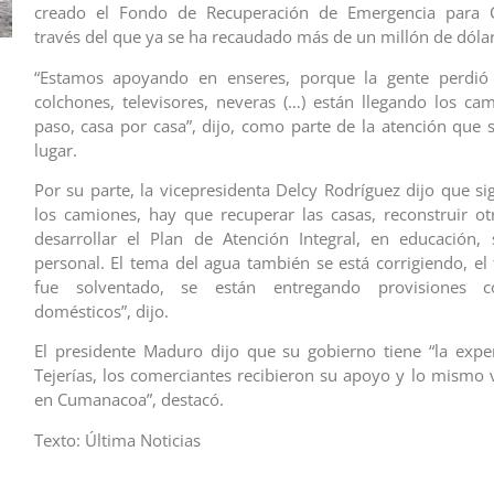
creado el Fondo de Recuperación de Emergencia para 
través del que ya se ha recaudado más de un millón de dólar
“Estamos apoyando en enseres, porque la gente perdió
colchones, televisores, neveras (…) están llegando los ca
paso, casa por casa”, dijo, como parte de la atención que s
lugar.
Por su parte, la vicepresidenta Delcy Rodríguez dijo que si
los camiones, hay que recuperar las casas, reconstruir o
desarrollar el Plan de Atención Integral, en educación, 
personal. El tema del agua también se está corrigiendo, el 
fue solventado, se están entregando provisiones 
domésticos”, dijo.
El presidente Maduro dijo que su gobierno tiene “la expe
Tejerías, los comerciantes recibieron su apoyo y lo mismo
en Cumanacoa”, destacó.
Texto: Última Noticias