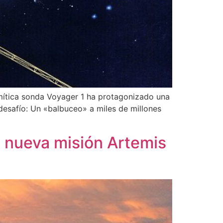
 mítica sonda Voyager 1 ha protagonizado una
 desafío: Un «balbuceo» a miles de millones
 nueva misión Artemis