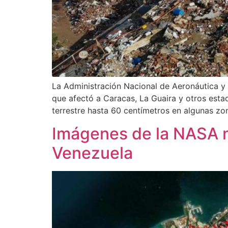
La Administración Nacional de Aeronáutica y
que afectó a Caracas, La Guaira y otros estado
terrestre hasta 60 centímetros en algunas zo
Imágenes de la NASA m
Venezuela