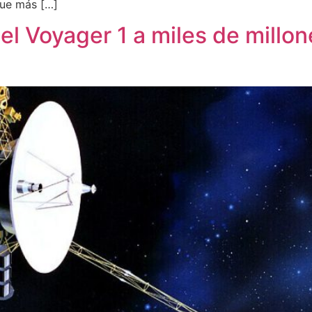
que más […]
del Voyager 1 a miles de millo