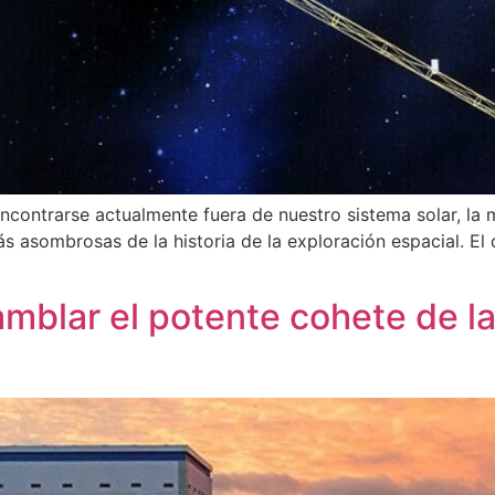
ncontrarse actualmente fuera de nuestro sistema solar, la
s asombrosas de la historia de la exploración espacial. El
blar el potente cohete de la