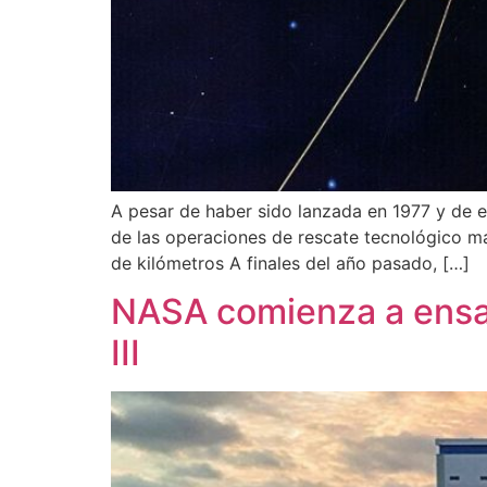
A pesar de haber sido lanzada en 1977 y de e
de las operaciones de rescate tecnológico má
de kilómetros A finales del año pasado, […]
NASA comienza a ensam
III