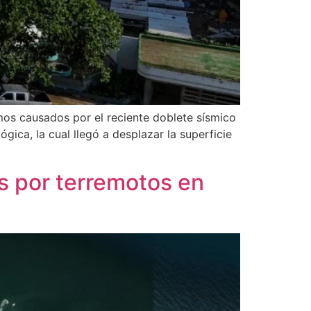
mos causados por el reciente doblete sísmico
gica, la cual llegó a desplazar la superficie
s por terremotos en