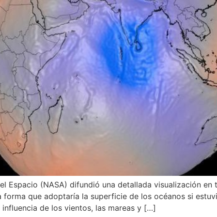
l Espacio (NASA) difundió una detallada visualización en t
 forma que adoptaría la superficie de los océanos si estu
 influencia de los vientos, las mareas y […]