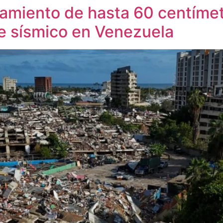
miento de hasta 60 centímetr
ete sísmico en Venezuela