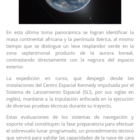
En esta última toma panorámica se logran identificar la
masa continental africana y la península ibérica, al mismo
tiempo que se distingue un leve resplandor verde en la
zona septentrional producto de la aurora boreal,
contrastando directamente con la negrura del espacio
exterior.
La expedición en curso, que despegó desde las
instalaciones del Centro Espacial Kennedy impulsada por el
Sistema de Lanzamiento Espacial (SLS, por sus siglas en
inglés), mantiene a la tripulación enfocada en la ejecución
de diversas pruebas técnicas durante su trayecto.
Estas evaluaciones de los sistemas de navegación y
soporte vital constituyen la fase preparatoria para efectuar
el sobrevuelo lunar programado, un procedimiento técnico
que servirá para validar las capacidades de la nave de cara