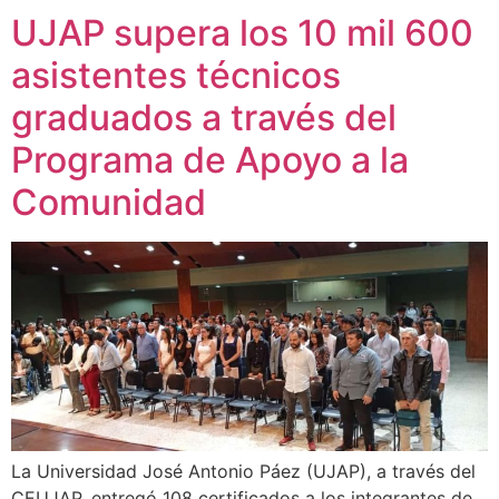
UJAP supera los 10 mil 600
asistentes técnicos
graduados a través del
Programa de Apoyo a la
Comunidad
La Universidad José Antonio Páez (UJAP), a través del
CEUJAP, entregó 108 certificados a los integrantes de