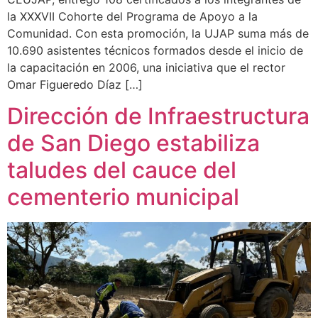
la XXXVII Cohorte del Programa de Apoyo a la
Comunidad. Con esta promoción, la UJAP suma más de
10.690 asistentes técnicos formados desde el inicio de
la capacitación en 2006, una iniciativa que el rector
Omar Figueredo Díaz […]
Dirección de Infraestructura
de San Diego estabiliza
taludes del cauce del
cementerio municipal