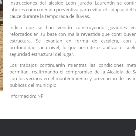
instrucciones del alcalde León Jurado Laurentín se cont
labores como medida preventiva para evitar el colapso del t
cauce durante la temporada de lluvias.
Indicó que se han venido construyendo gaviones en 
reforzados en su base con malla revestida que contribuyen
estructura. Se levantan en forma de escalera, con
profundidad cada nivel, lo que permite estabilizar el suel
seguridad estructural del lugar.
Los trabajos continuarán mientras las condiciones mete
permitan, reafirmando el compromiso de la Alcaldía de S
con los vecinos en el mantenimiento y prevención de las in
públicas del municipio.
Información: NP