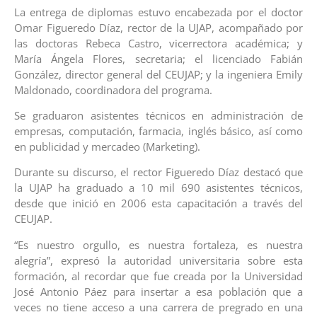
La entrega de diplomas estuvo encabezada por el doctor
Omar Figueredo Díaz, rector de la UJAP, acompañado por
las doctoras Rebeca Castro, vicerrectora académica; y
María Ángela Flores, secretaria; el licenciado Fabián
González, director general del CEUJAP; y la ingeniera Emily
Maldonado, coordinadora del programa.
Se graduaron asistentes técnicos en administración de
empresas, computación, farmacia, inglés básico, así como
en publicidad y mercadeo (Marketing).
Durante su discurso, el rector Figueredo Díaz destacó que
la UJAP ha graduado a 10 mil 690 asistentes técnicos,
desde que inició en 2006 esta capacitación a través del
CEUJAP.
“Es nuestro orgullo, es nuestra fortaleza, es nuestra
alegría”, expresó la autoridad universitaria sobre esta
formación, al recordar que fue creada por la Universidad
José Antonio Páez para insertar a esa población que a
veces no tiene acceso a una carrera de pregrado en una