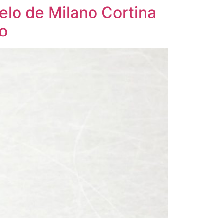
ielo de Milano Cortina
to