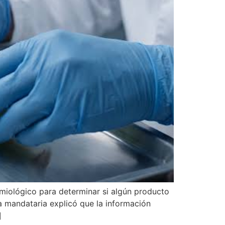
emiológico para determinar si algún producto
a mandataria explicó que la información
]