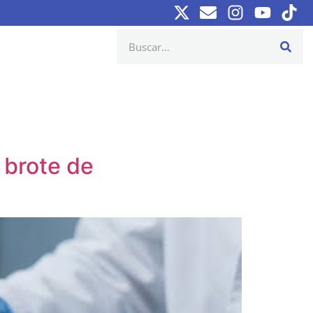
 brote de