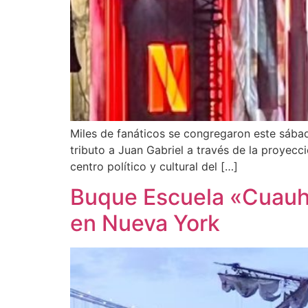
Miles de fanáticos se congregaron este sábado
tributo a Juan Gabriel a través de la proyecci
centro político y cultural del […]
Buque Escuela «Cuauh
en Nueva York