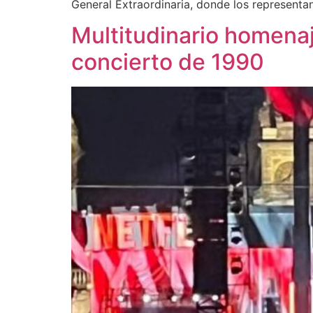
General Extraordinaria, donde los representa
Multitudinario homenaj
concierto de 1990