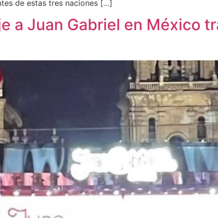
ntes de estas tres naciones […]
e a Juan Gabriel en México tr