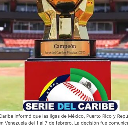
aribe informó que las ligas de México, Puerto Rico y Repúb
en Venezuela del 1 al 7 de febrero. La decisión fue comu