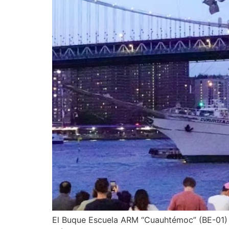
El Buque Escuela ARM “Cuauhtémoc” (BE-01) d