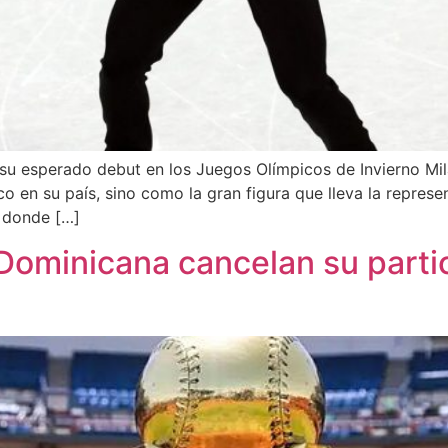
 su esperado debut en los Juegos Olímpicos de Invierno Mi
o en su país, sino como la gran figura que lleva la represe
, donde […]
Dominicana cancelan su partic