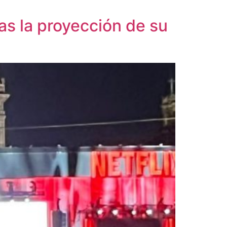
as la proyección de su