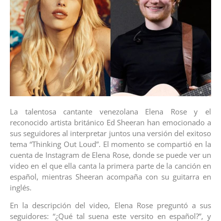
La talentosa cantante venezolana Elena Rose y el
reconocido artista británico Ed Sheeran han emocionado a
sus seguidores al interpretar juntos una versión del exitoso
tema “Thinking Out Loud”. El momento se compartió en la
cuenta de Instagram de Elena Rose, donde se puede ver un
video en el que ella canta la primera parte de la canción en
español, mientras Sheeran acompaña con su guitarra en
inglés.
En la descripción del video, Elena Rose preguntó a sus
seguidores: “¿Qué tal suena este versito en español?”, y