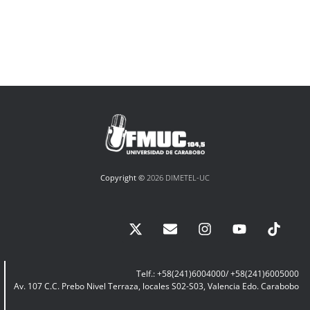
Copyright ©
2026 DIMETEL-UC
Telf.: +58(241)6004000/ +58(241)6005000
Av. 107 C.C. Prebo Nivel Terraza, locales S02-S03, Valencia Edo. Carabobo