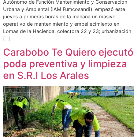
Autónomo de Función Mantenimiento y Conservación
Urbana y Ambiental (IAM Fumcosandi), empezó este
jueves a primeras horas de la mañana un masivo
operativo de mantenimiento y embellecimiento en
Lomas de la Hacienda, colectora 22 y 23; urbanización
[…]
Carabobo Te Quiero ejecutó
poda preventiva y limpieza
en S.R.I Los Arales