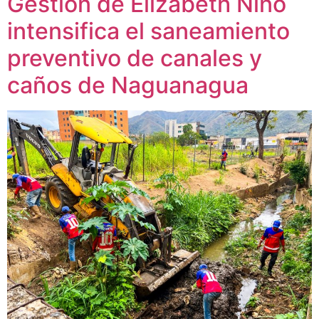
Gestión de Elizabeth Niño
intensifica el saneamiento
preventivo de canales y
caños de Naguanagua