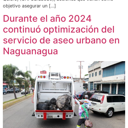
objetivo asegurar un […]
Durante el año 2024
continuó optimización del
servicio de aseo urbano en
Naguanagua