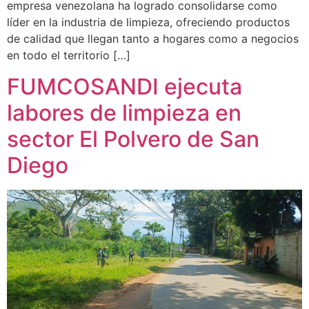
empresa venezolana ha logrado consolidarse como
líder en la industria de limpieza, ofreciendo productos
de calidad que llegan tanto a hogares como a negocios
en todo el territorio […]
FUMCOSANDI ejecuta
labores de limpieza en
sector El Polvero de San
Diego