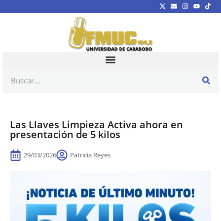
Las Llaves Limpieza Activa ahora en
presentación de 5 kilos
29/03/2026
Patricia Reyes