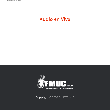
Audio en Vivo
Copyright ©
2026 DIMETEL-UC