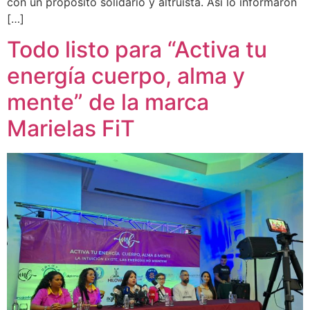
con un propósito solidario y altruista. Así lo informaron
[…]
Todo listo para “Activa tu
energía cuerpo, alma y
mente” de la marca
Marielas FiT