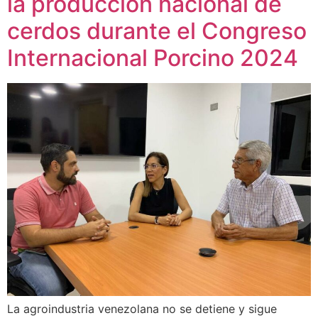
la producción nacional de
cerdos durante el Congreso
Internacional Porcino 2024
La agroindustria venezolana no se detiene y sigue