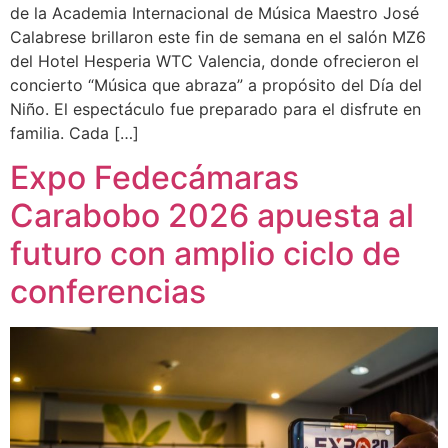
de la Academia Internacional de Música Maestro José
Calabrese brillaron este fin de semana en el salón MZ6
del Hotel Hesperia WTC Valencia, donde ofrecieron el
concierto “Música que abraza” a propósito del Día del
Niño. El espectáculo fue preparado para el disfrute en
familia. Cada […]
Expo Fedecámaras
Carabobo 2026 apuesta al
futuro con amplio ciclo de
conferencias