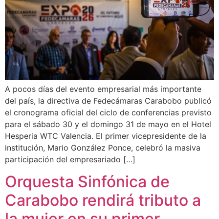
A pocos días del evento empresarial más importante
del país, la directiva de Fedecámaras Carabobo publicó
el cronograma oficial del ciclo de conferencias previsto
para el sábado 30 y el domingo 31 de mayo en el Hotel
Hesperia WTC Valencia. El primer vicepresidente de la
institución, Mario González Ponce, celebró la masiva
participación del empresariado […]
Orquesta Sinfónica de
Carabobo rendirá tributo a
la mujer en su primer