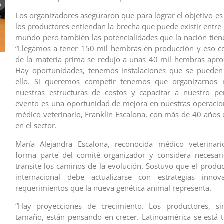
Los organizadores aseguraron que para lograr el objetivo es
los productores entiendan la brecha que puede existir entre
mundo pero también las potencialidades que la nación tiene
“Llegamos a tener 150 mil hembras en producción y eso co
de la materia prima se redujo a unas 40 mil hembras apr
Hay oportunidades, tenemos instalaciones que se pueden
ello. Si queremos competir tenemos que organizarnos m
nuestras estructuras de costos y capacitar a nuestro pe
evento es una oportunidad de mejora en nuestras operacion
médico veterinario, Franklin Escalona, con más de 40 años 
en el sector.
María Alejandra Escalona, reconocida médico veterinari
forma parte del comité organizador y considera necesari
transite los caminos de la evolución. Sostuvo que el produc
internacional debe actualizarse con estrategias inno
requerimientos que la nueva genética animal representa.
“Hay proyecciones de crecimiento. Los productores, si
tamaño, están pensando en crecer. Latinoamérica se está