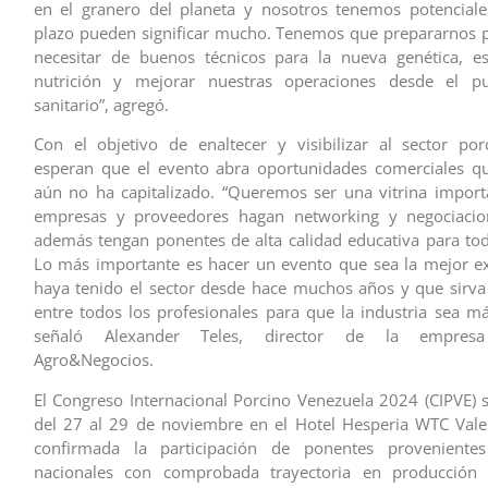
en el granero del planeta y nosotros tenemos potenciale
plazo pueden significar mucho. Tenemos que prepararnos 
necesitar de buenos técnicos para la nueva genética, es
nutrición y mejorar nuestras operaciones desde el p
sanitario”, agregó.
Con el objetivo de enaltecer y visibilizar al sector por
esperan que el evento abra oportunidades comerciales qu
aún no ha capitalizado. “Queremos ser una vitrina impor
empresas y proveedores hagan networking y negociaci
además tengan ponentes de alta calidad educativa para toda
Lo más importante es hacer un evento que sea la mejor e
haya tenido el sector desde hace muchos años y que sirva
entre todos los profesionales para que la industria sea má
señaló Alexander Teles, director de la empresa
Agro&Negocios.
El Congreso Internacional Porcino Venezuela 2024 (CIPVE) s
del 27 al 29 de noviembre en el Hotel Hesperia WTC Vale
confirmada la participación de ponentes provenientes
nacionales con comprobada trayectoria en producción