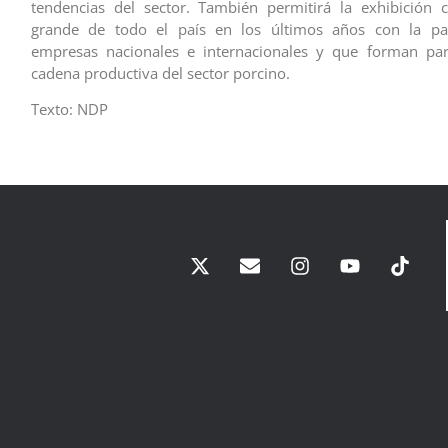
tendencias del sector. También permitirá la exhibición 
grande de todo el país en los últimos años con la par
empresas nacionales e internacionales y que forman par
cadena productiva del sector porcino.
Texto: NDP