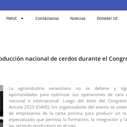
FMUC
Contáctanos
Noticias
Dimetel UC
oducción nacional de cerdos durante el Congr
La agroindustria venezolana no se detiene y si
oportunidades para optimizar sus operaciones de cara
nacional e internacional. Luego del éxito del Congreso 
Avícola 2023 (CIAVE), los organizadores del evento se unie
de empresarios de la rama porcina para producir un n
especializado que permita la formación, la integración y l
los sectores productivos en el país.