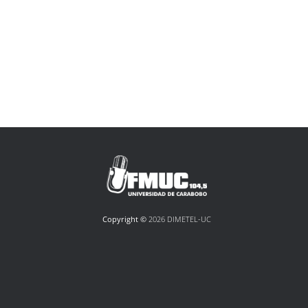
Copyright ©
2026 DIMETEL-UC