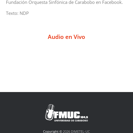
Fundación Orquesta Sinfónica de Carabobo en Facebook.
Texto: NDP
Audio en Vivo
Copyright ©
2026 DIMETEL-UC