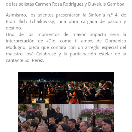
de las solistas Carmen Rosa Rodríguez y Duveluis Gamboa.
Asimismo, los talentos presentarán la Sinfonía n.º 4, de
Piotr Ilich Tchaikovsky, una obra cargada de pasión y
destino.
Uno de los momentos de mayor impacto será la
interpretación de «Dio, come ti amo», de Domenico
Modugno, pieza que contará con un arreglo especial del
maestro José Calabrese y la participación estelar de la
cantante Sol Pérez.