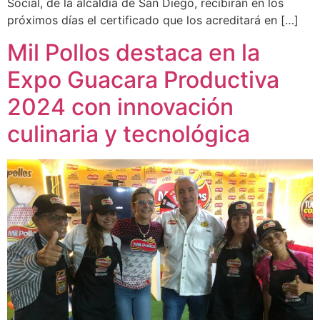
Social, de la alcaldía de San Diego, recibirán en los
próximos días el certificado que los acreditará en […]
Mil Pollos destaca en la
Expo Guacara Productiva
2024 con innovación
culinaria y tecnológica