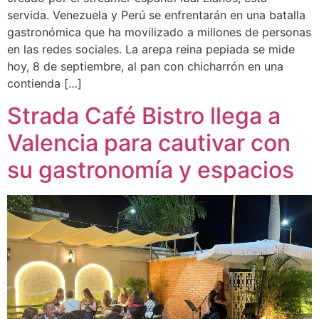
servida. Venezuela y Perú se enfrentarán en una batalla
gastronómica que ha movilizado a millones de personas
en las redes sociales. La arepa reina pepiada se mide
hoy, 8 de septiembre, al pan con chicharrón en una
contienda […]
Strada Café Bistro llega a
Valencia para cautivar con
su gastronomía y espacios