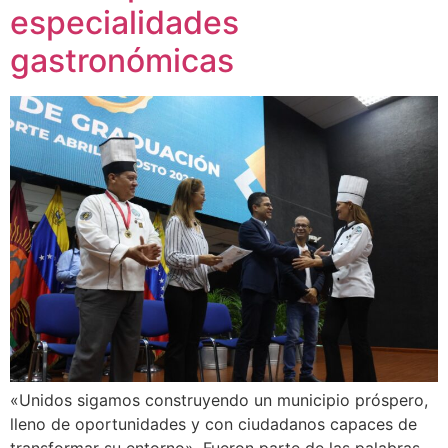
especialidades
gastronómicas
«Unidos sigamos construyendo un municipio próspero,
lleno de oportunidades y con ciudadanos capaces de
transformar su entorno». Fueron parte de las palabras