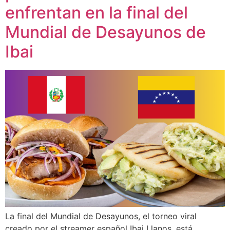
enfrentan en la final del
Mundial de Desayunos de
Ibai
La final del Mundial de Desayunos, el torneo viral
creado por el streamer español Ibai Llanos, está