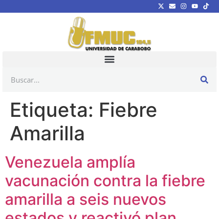
Etiqueta:
Fiebre
Amarilla
Venezuela amplía
vacunación contra la fiebre
amarilla a seis nuevos
estados y reactivó plan