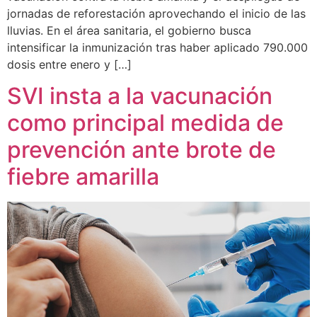
jornadas de reforestación aprovechando el inicio de las
lluvias. En el área sanitaria, el gobierno busca
intensificar la inmunización tras haber aplicado 790.000
dosis entre enero y […]
SVI insta a la vacunación
como principal medida de
prevención ante brote de
fiebre amarilla