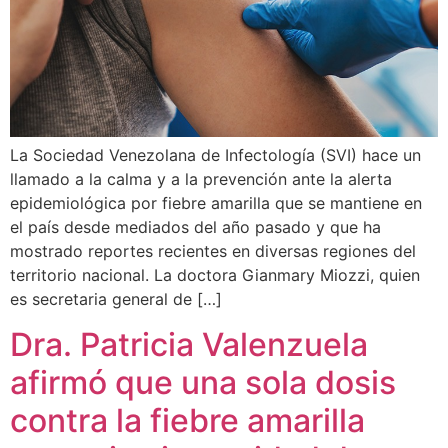
La Sociedad Venezolana de Infectología (SVI) hace un
llamado a la calma y a la prevención ante la alerta
epidemiológica por fiebre amarilla que se mantiene en
el país desde mediados del año pasado y que ha
mostrado reportes recientes en diversas regiones del
territorio nacional. La doctora Gianmary Miozzi, quien
es secretaria general de […]
Dra. Patricia Valenzuela
afirmó que una sola dosis
contra la fiebre amarilla