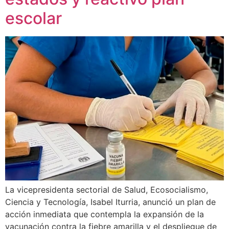
escolar
La vicepresidenta sectorial de Salud, Ecosocialismo,
Ciencia y Tecnología, Isabel Iturria, anunció un plan de
acción inmediata que contempla la expansión de la
vacunación contra la fiebre amarilla y el despliegue de