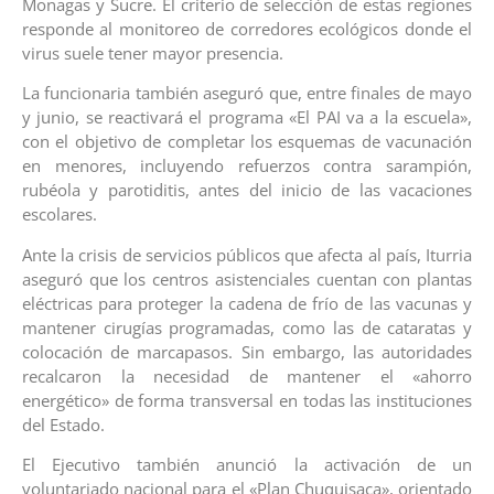
Monagas y Sucre. El criterio de selección de estas regiones
responde al monitoreo de corredores ecológicos donde el
virus suele tener mayor presencia.
La funcionaria también aseguró que, entre finales de mayo
y junio, se reactivará el programa «El PAI va a la escuela»,
con el objetivo de completar los esquemas de vacunación
en menores, incluyendo refuerzos contra sarampión,
rubéola y parotiditis, antes del inicio de las vacaciones
escolares.
Ante la crisis de servicios públicos que afecta al país, Iturria
aseguró que los centros asistenciales cuentan con plantas
eléctricas para proteger la cadena de frío de las vacunas y
mantener cirugías programadas, como las de cataratas y
colocación de marcapasos. Sin embargo, las autoridades
recalcaron la necesidad de mantener el «ahorro
energético» de forma transversal en todas las instituciones
del Estado.
El Ejecutivo también anunció la activación de un
voluntariado nacional para el «Plan Chuquisaca», orientado