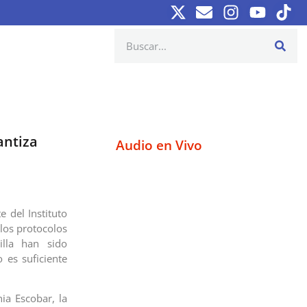
antiza
Audio en Vivo
e del Instituto
los protocolos
illa han sido
 es suficiente
ia Escobar, la