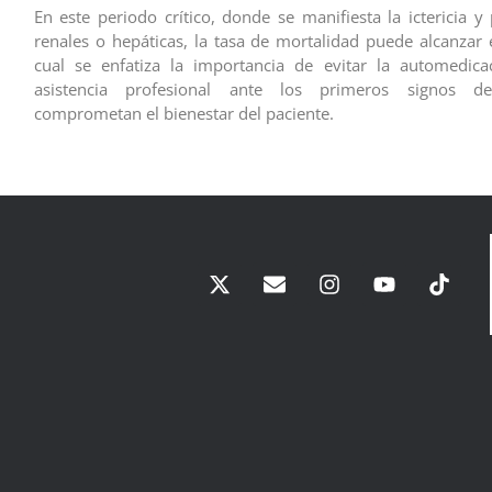
En este periodo crítico, donde se manifiesta la ictericia y 
renales o hepáticas, la tasa de mortalidad puede alcanzar 
cual se enfatiza la importancia de evitar la automedica
asistencia profesional ante los primeros signos d
comprometan el bienestar del paciente.