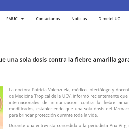
FMUC
Contáctanos
Noticias
Dimetel UC
ue una sola dosis contra la fiebre amarilla gar
La doctora Patricia Valenzuela, médico infectólogo y docent
de Medicina Tropical de la UCV, informó recientemente que 
internacionales de inmunización contra la fiebre amar
modificados, estableciendo que una sola dosis del fármaco
para brindar protección durante toda la vida.
Durante una entrevista concedida a la periodista Ana Virgin