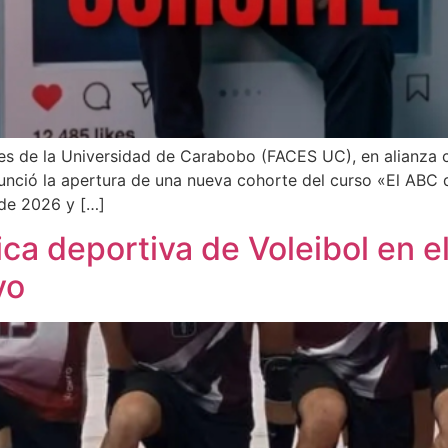
es de la Universidad de Carabobo (FACES UC), en alianza c
ció la apertura de una nueva cohorte del curso «El ABC d
 de 2026 y […]
ica deportiva de Voleibol en 
yo