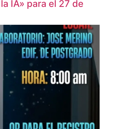
a IA» para el 27 de