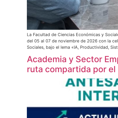
​La Facultad de Ciencias Económicas y Social
del 05 al 07 de noviembre de 2026 con la cel
Sociales, bajo el lema «IA, Productividad, Si
Academia y Sector Em
ruta compartida por el