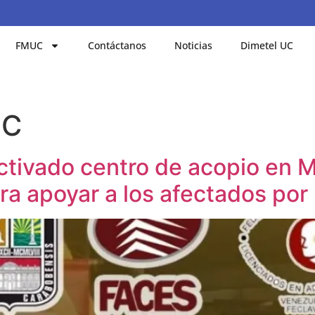
FMUC
Contáctanos
Noticias
Dimetel UC
UC
ivado centro de acopio en M
ara apoyar a los afectados por