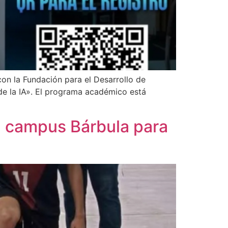
on la Fundación para el Desarrollo de
e la IA». El programa académico está
el campus Bárbula para