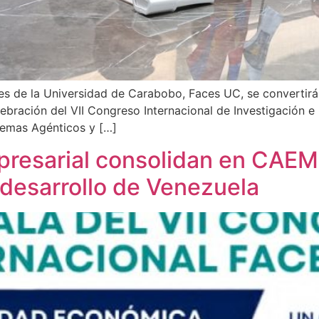
es de la Universidad de Carabobo, Faces UC, se convertirá e
ebración del VII Congreso Internacional de Investigación 
stemas Agénticos y […]
presarial consolidan en CAE
 desarrollo de Venezuela