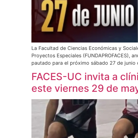
La Facultad de Ciencias Económicas y Social
Proyectos Especiales (FUNDAPROFACES), anun
pautado para el próximo sábado 27 de junio
FACES-UC invita a clín
este viernes 29 de ma