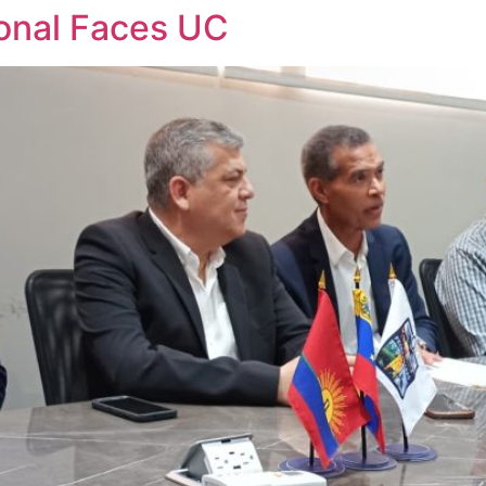
ional Faces UC