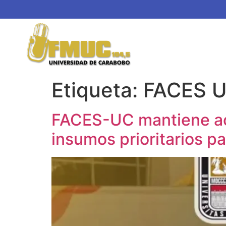
Etiqueta:
FACES 
FACES-UC mantiene act
insumos prioritarios p