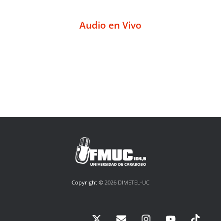
Audio en Vivo
Copyright ©
2026 DIMETEL-UC