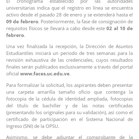
El cronograma establecido por las autoridades
universitarias indica que el registro en línea se encuentra
activo desde el pasado 28 de enero y se extenderá hasta el
09 de febrero
. Posteriormente, la fase de consignación de
requisitos físicos se llevará a cabo desde este
02 al 10 de
febrero
.
Una vez finalizada la recepción, la Dirección de Asuntos
Estudiantiles iniciará un periodo de tres semanas para la
revisión exhaustiva de las credenciales, cuyos resultados
finales serán publicados exclusivamente a través del portal
oficial
www.faces.uc.edu.ve
.
Para formalizar la solicitud, los aspirantes deben presentar
una carpeta amarilla tamaño oficio que contenga la
fotocopia de la cédula de identidad ampliada, fotocopias
del título de bachiller y de las notas certificadas
(presentando los originales para su validación), así como el
certificado de participación en el Sistema Nacional de
Ingreso (SNI) de la OPSU.
Asimismo, se debe adjuntar el comprobante de la