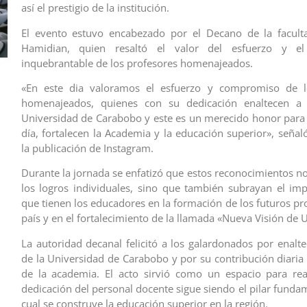
así el prestigio de la institución.
El evento estuvo encabezado por el Decano de la faculta
Hamidian, quien resaltó el valor del esfuerzo y e
inquebrantable de los profesores homenajeados.
«En este dia valoramos el esfuerzo y compromiso de l
homenajeados, quienes con su dedicación enaltecen a
Universidad de Carabobo y este es un merecido honor para 
día, fortalecen la Academia y la educación superior», señal
la publicación de Instagram.
Durante la jornada se enfatizó que estos reconocimientos no
los logros individuales, sino que también subrayan el imp
que tienen los educadores en la formación de los futuros pr
país y en el fortalecimiento de la llamada «Nueva Visión de 
La autoridad decanal felicitó a los galardonados por enalt
de la Universidad de Carabobo y por su contribución diaria 
de la academia. El acto sirvió como un espacio para rea
dedicación del personal docente sigue siendo el pilar funda
cual se construye la educación superior en la región.