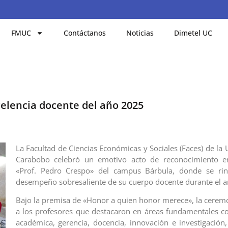
FMUC
Contáctanos
Noticias
Dimetel UC
elencia docente del año 2025
La Facultad de Ciencias Económicas y Sociales (Faces) de la
Carabobo celebró un emotivo acto de reconocimiento en
«Prof. Pedro Crespo» del campus Bárbula, donde se rind
desempeño sobresaliente de su cuerpo docente durante el 
Bajo la premisa de «Honor a quien honor merece», la ceremo
a los profesores que destacaron en áreas fundamentales c
académica, gerencia, docencia, innovación e investigación