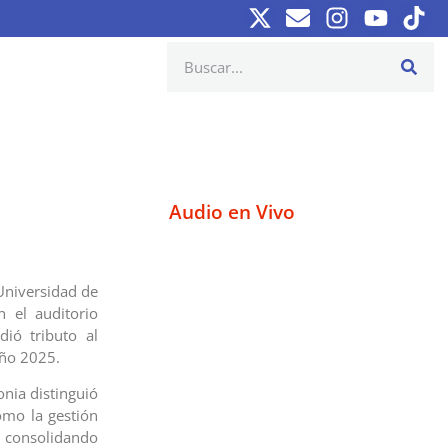
Audio en Vivo
 Universidad de
 el auditorio
ió tributo al
año 2025.
nia distinguió
omo la gestión
, consolidando