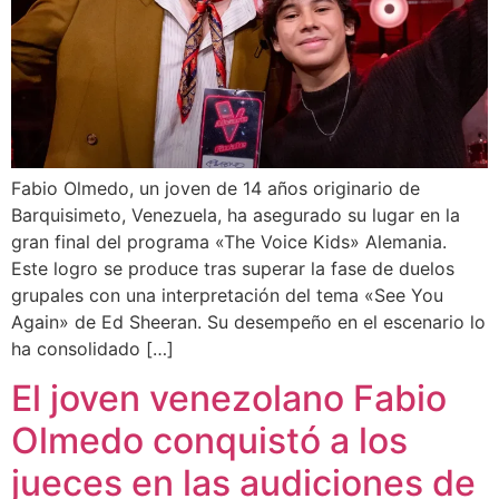
Fabio Olmedo, un joven de 14 años originario de
Barquisimeto, Venezuela, ha asegurado su lugar en la
gran final del programa «The Voice Kids» Alemania.
Este logro se produce tras superar la fase de duelos
grupales con una interpretación del tema «See You
Again» de Ed Sheeran. Su desempeño en el escenario lo
ha consolidado […]
El joven venezolano Fabio
Olmedo conquistó a los
jueces en las audiciones de