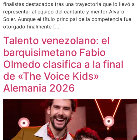
finalistas destacados tras una trayectoria que lo llevó a
representar al equipo del cantante y mentor Álvaro
Soler. Aunque el título principal de la competencia fue
otorgado finalmente […]
Talento venezolano: el
barquisimetano Fabio
Olmedo clasifica a la final
de «The Voice Kids»
Alemania 2026