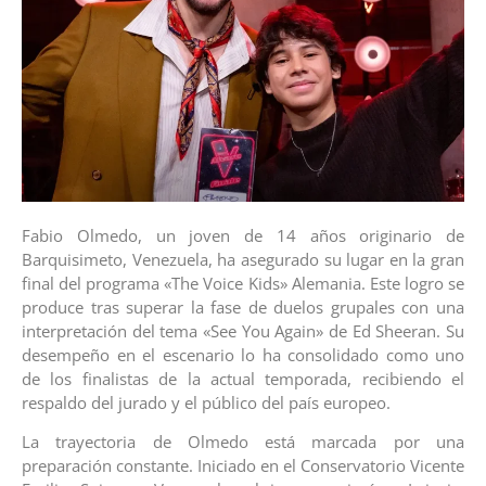
Fabio Olmedo, un joven de 14 años originario de
Barquisimeto, Venezuela, ha asegurado su lugar en la gran
final del programa «The Voice Kids» Alemania. Este logro se
produce tras superar la fase de duelos grupales con una
interpretación del tema «See You Again» de Ed Sheeran. Su
desempeño en el escenario lo ha consolidado como uno
de los finalistas de la actual temporada, recibiendo el
respaldo del jurado y el público del país europeo.
La trayectoria de Olmedo está marcada por una
preparación constante. Iniciado en el Conservatorio Vicente