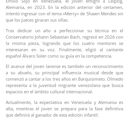
Emilio Sojo en Venezuela, el joven emigró a Leipzig,
Alemania, en 2023. En la edición anterior del certamen,
intentó ingresar con el tema «Mercy» de Shawn Mendes sin
que los jueces giraran sus sillas.
Tras dedicar un año a perfeccionar su técnica en el
Conservatorio Johann Sebastian Bach, regresó en 2026 con
la misma pieza, logrando que los cuatro mentores se
interesaran en su voz. Finalmente, eligió al cantante
español Álvaro Soler como su guía en la competencia.
El avance del joven larense es también un reconocimiento
a su abuelo, su principal influencia musical desde que
comenzó a cantar a los tres años en Barquisimeto. Olmedo
representa a la juventud migrante venezolana que busca
espacios en el ámbito cultural internacional.
Actualmente, la expectativa en Venezuela y Alemania es
alta, mientras el joven se prepara para la fase definitiva
que definirá al ganador de esta edición infantil.