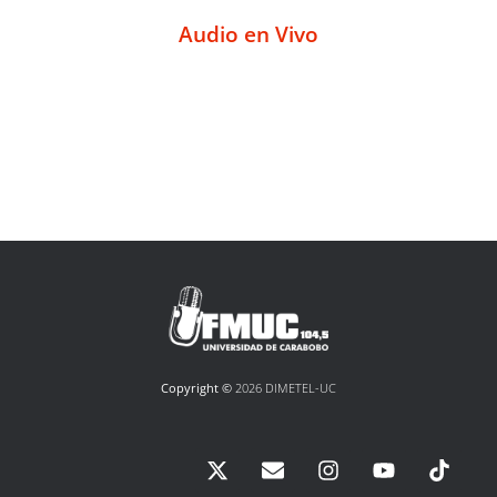
Audio en Vivo
Copyright ©
2026 DIMETEL-UC