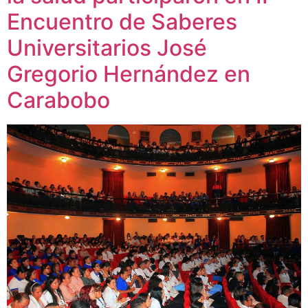
Encuentro de Saberes
Universitarios José
Gregorio Hernández en
Carabobo