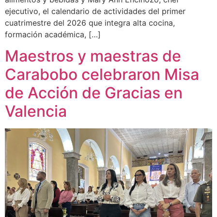
ejecutivo, el calendario de actividades del primer
cuatrimestre del 2026 que integra alta cocina,
formación académica, […]
Maestros y maestras de
Carabobo celebraron Misa
de Acción de Gracias en
Valencia