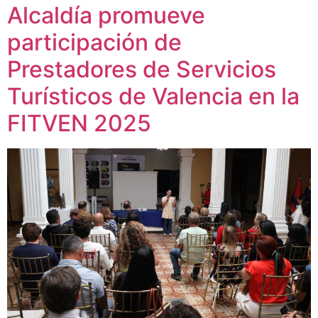
Alcaldía promueve
participación de
Prestadores de Servicios
Turísticos de Valencia en la
FITVEN 2025