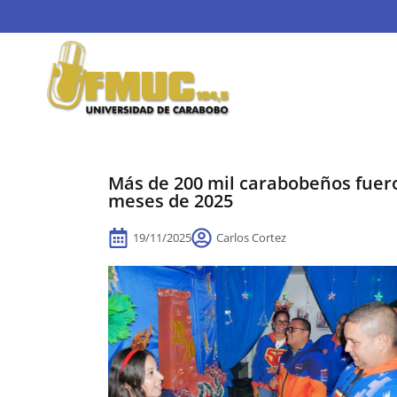
Más de 200 mil carabobeños fuero
meses de 2025
19/11/2025
Carlos Cortez