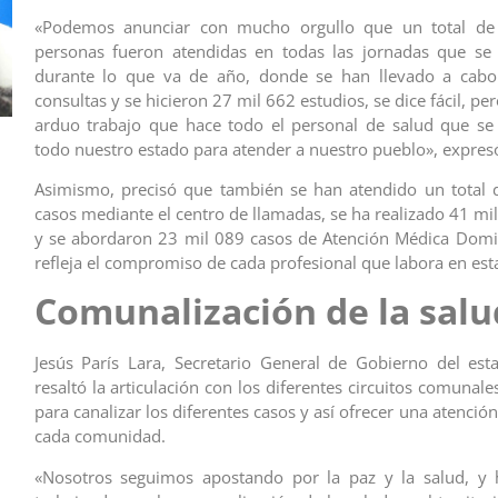
«Podemos anunciar con mucho orgullo que un total de
personas fueron atendidas en todas las jornadas que se 
durante lo que va de año, donde se han llevado a cab
consultas y se hicieron 27 mil 662 estudios, se dice fácil, p
arduo trabajo que hace todo el personal de salud que se
todo nuestro estado para atender a nuestro pueblo», expres
Asimismo, precisó que también se han atendido un total 
casos mediante el centro de llamadas, se ha realizado 41 mi
y se abordaron 23 mil 089 casos de Atención Médica Domici
refleja el compromiso de cada profesional que labora en esta
Comunalización de la salu
Jesús París Lara, Secretario General de Gobierno del es
resaltó la articulación con los diferentes circuitos comunale
para canalizar los diferentes casos y así ofrecer una atenció
cada comunidad.
«Nosotros seguimos apostando por la paz y la salud, y