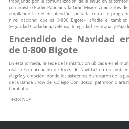
trabajando por la comunalización de la salud en el territor
con nuestro Poder Popular y la Gran Misión Cuadrantes de
ampliando la red de atención sanitaria con este program
nivel nacional que es 0-800 Bigote», añadió el también 
Seguridad Ciudadana, Defensa, Integridad Territorial y Paz de
Encendido de Navidad e
de 0-800 Bigote
En esta jornada, la sede de la institución ubicada en el mun
realizó su encendido de luces de Navidad en un ambien
alegría y emoción, donde los asistentes disfrutaron de la p
de la Banda Show del Colegio Don Bosco, patrimonio artísti
Carabobo.
Texto: NDP