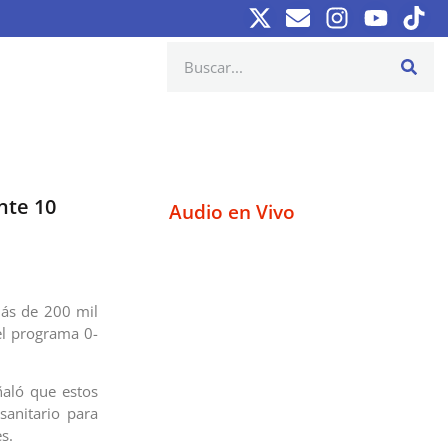
nte 10
Audio en Vivo
más de 200 mil
el programa 0-
ñaló que estos
anitario para
s.