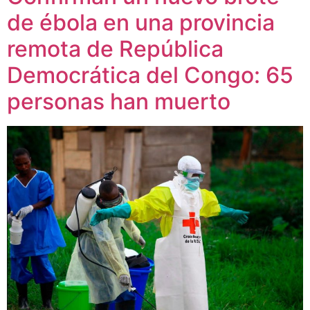
de ébola en una provincia
remota de República
Democrática del Congo: 65
personas han muerto