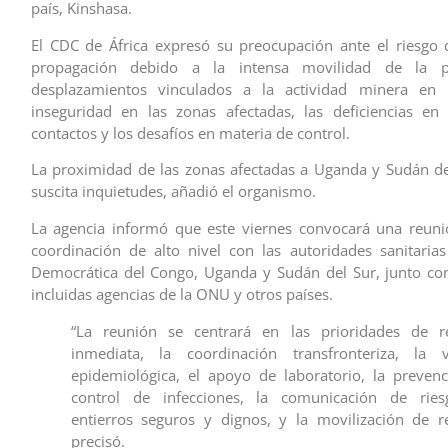
país, Kinshasa.
El CDC de África expresó su preocupación ante el riesgo
propagación debido a la intensa movilidad de la po
desplazamientos vinculados a la actividad minera en
inseguridad en las zonas afectadas, las deficiencias en
contactos y los desafíos en materia de control.
La proximidad de las zonas afectadas a Uganda y Sudán d
suscita inquietudes, añadió el organismo.
La agencia informó que este viernes convocará una reuni
coordinación de alto nivel con las autoridades sanitaria
Democrática del Congo, Uganda y Sudán del Sur, junto con
incluidas agencias de la ONU y otros países.
“La reunión se centrará en las prioridades de r
inmediata, la coordinación transfronteriza, la vi
epidemiológica, el apoyo de laboratorio, la prevenc
control de infecciones, la comunicación de ries
entierros seguros y dignos, y la movilización de re
precisó.