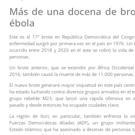
Más de una docena de bro
ébola
Este es el 17º brote en República Democrática del Congo
enfermedad surgió por primera vez en el país en 1976. Un 
ocurrido entre 2018 y 2020 en el este se cobró la vida d
personas.
Un brote anterior, que se extendió por África Occidenta
2016, también causó la muerte de más de 11.000 personas.
El nuevo brote generará mayor inquietud en este país centr
ha estado luchando contra diversos grupos armados en el est
grupo rebelde M23, que lanzó una rápida ofensiva en 
pasado y desde entonces ha ocupado ciudades clave.
La región de Ituri, en particular, también enfrenta la vi
Fuerzas Democráticas Aliadas (ADF), un grupo militante
Estado Islámico que ha asesinado a decenas de personas t