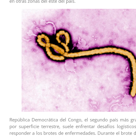
en otras zonas del este del país.
República Democrática del Congo, el segundo país más gr
por superficie terrestre, suele enfrentar desafíos logístic
responder a los brotes de enfermedades. Durante el brote 