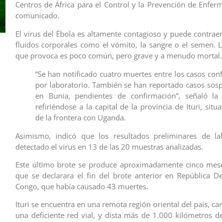
Centros de África para el Control y la Prevención de Enfe
comunicado.
El virus del Ébola es altamente contagioso y puede contraer
fluidos corporales como el vómito, la sangre o el semen.
que provoca es poco común, pero grave y a menudo mortal.
“Se han notificado cuatro muertes entre los casos co
por laboratorio. También se han reportado casos sos
en Bunia, pendientes de confirmación”, señaló la 
refiriéndose a la capital de la provincia de Ituri, situ
de la frontera con Uganda.
Asimismo, indicó que los resultados preliminares de la
detectado el virus en 13 de las 20 muestras analizadas.
Este último brote se produce aproximadamente cinco mes
que se declarara el fin del brote anterior en República D
Congo, que había causado 43 muertes.
Ituri se encuentra en una remota región oriental del país, ca
una deficiente red vial, y dista más de 1.000 kilómetros de