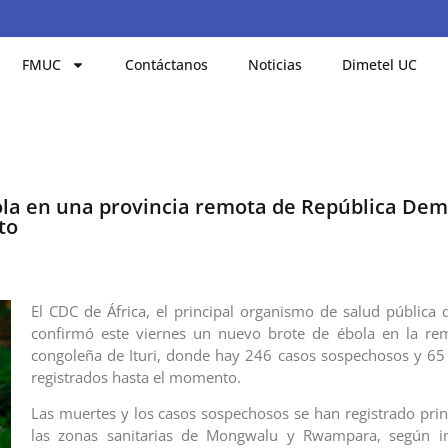
FMUC
Contáctanos
Noticias
Dimetel UC
la en una provincia remota de República Dem
to
El CDC de África, el principal organismo de salud pública d
confirmó este viernes un nuevo brote de ébola en la rem
congoleña de Ituri, donde hay 246 casos sospechosos y 65 
registrados hasta el momento.
Las muertes y los casos sospechosos se han registrado pri
las zonas sanitarias de Mongwalu y Rwampara, según i