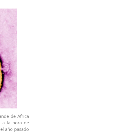
ande de África
os a la hora de
del año pasado