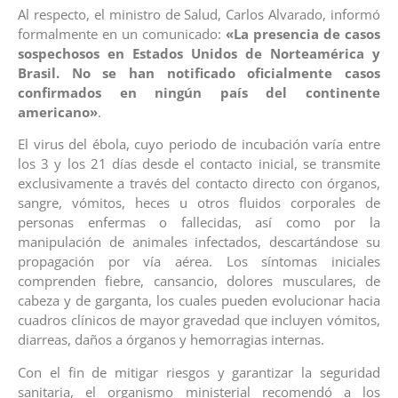
Al respecto, el ministro de Salud, Carlos Alvarado, informó
formalmente en un comunicado:
«La presencia de casos
sospechosos en Estados Unidos de Norteamérica y
Brasil. No se han notificado oficialmente casos
confirmados en ningún país del continente
americano»
.
El virus del ébola, cuyo periodo de incubación varía entre
los 3 y los 21 días desde el contacto inicial, se transmite
exclusivamente a través del contacto directo con órganos,
sangre, vómitos, heces u otros fluidos corporales de
personas enfermas o fallecidas, así como por la
manipulación de animales infectados, descartándose su
propagación por vía aérea. Los síntomas iniciales
comprenden fiebre, cansancio, dolores musculares, de
cabeza y de garganta, los cuales pueden evolucionar hacia
cuadros clínicos de mayor gravedad que incluyen vómitos,
diarreas, daños a órganos y hemorragias internas.
Con el fin de mitigar riesgos y garantizar la seguridad
sanitaria, el organismo ministerial recomendó a los