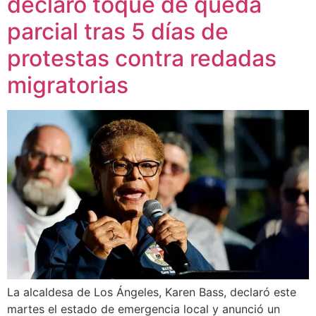
declaró toque de queda
parcial tras 5 días de
protestas contra redadas
migratorias
La alcaldesa de Los Ángeles, Karen Bass, declaró este
martes el estado de emergencia local y anunció un