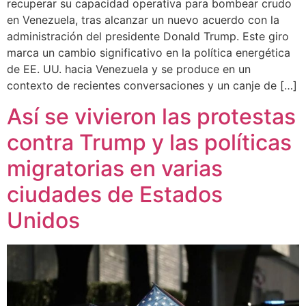
recuperar su capacidad operativa para bombear crudo
en Venezuela, tras alcanzar un nuevo acuerdo con la
administración del presidente Donald Trump. Este giro
marca un cambio significativo en la política energética
de EE. UU. hacia Venezuela y se produce en un
contexto de recientes conversaciones y un canje de […]
Así se vivieron las protestas
contra Trump y las políticas
migratorias en varias
ciudades de Estados
Unidos