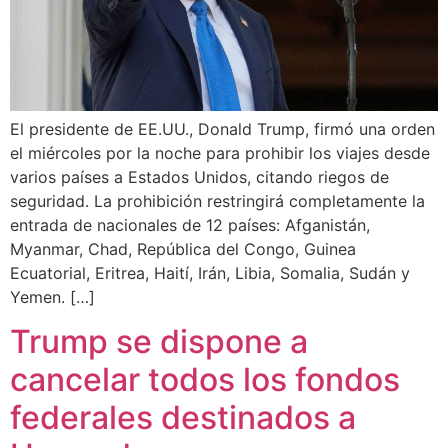
El presidente de EE.UU., Donald Trump, firmó una orden
el miércoles por la noche para prohibir los viajes desde
varios países a Estados Unidos, citando riegos de
seguridad. La prohibición restringirá completamente la
entrada de nacionales de 12 países: Afganistán,
Myanmar, Chad, República del Congo, Guinea
Ecuatorial, Eritrea, Haití, Irán, Libia, Somalia, Sudán y
Yemen. […]
Trump se dispone a
cancelar todos los fondos
federales destinados a