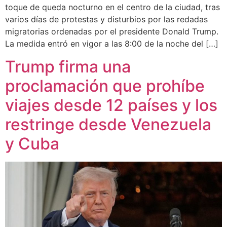
toque de queda nocturno en el centro de la ciudad, tras
varios días de protestas y disturbios por las redadas
migratorias ordenadas por el presidente Donald Trump.
La medida entró en vigor a las 8:00 de la noche del […]
Trump firma una
proclamación que prohíbe
viajes desde 12 países y los
restringe desde Venezuela
y Cuba