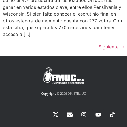
como el 47º presidente de los Estados Unidos tras
ganar en varios estados clave, entre ellos Pensilvania y
Wisconsin. Si bien falta conocer el escrutinio final en
otros estados, de momento cuenta con 277 votos. Con
esta cifra, que supera los 270 necesarios para tener
acceso a […]
Siguiente
→
Copyright ©
2026 DIMETEL-UC