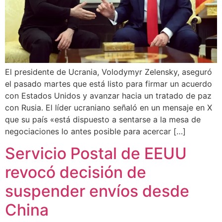
El presidente de Ucrania, Volodymyr Zelensky, aseguró
el pasado martes que está listo para firmar un acuerdo
con Estados Unidos y avanzar hacia un tratado de paz
con Rusia. El líder ucraniano señaló en un mensaje en X
que su país «está dispuesto a sentarse a la mesa de
negociaciones lo antes posible para acercar […]
Servicio Postal de EEUU
revocó decisión de
suspender envíos desde
China