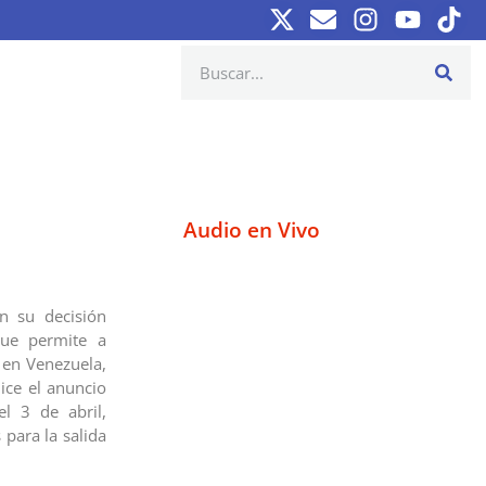
Audio en Vivo
n su decisión
que permite a
 en Venezuela,
ice el anuncio
el 3 de abril,
 para la salida