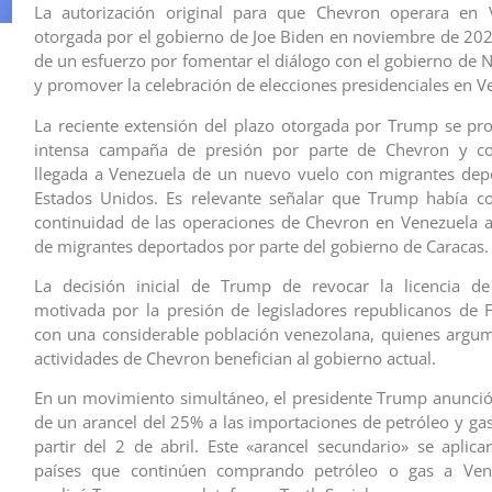
La autorización original para que Chevron operara en 
otorgada por el gobierno de Joe Biden en noviembre de 20
de un esfuerzo por fomentar el diálogo con el gobierno de 
y promover la celebración de elecciones presidenciales en V
La reciente extensión del plazo otorgada por Trump se pr
intensa campaña de presión por parte de Chevron y co
llegada a Venezuela de un nuevo vuelo con migrantes dep
Estados Unidos. Es relevante señalar que Trump había co
continuidad de las operaciones de Chevron en Venezuela a
de migrantes deportados por parte del gobierno de Caracas.
La decisión inicial de Trump de revocar la licencia d
motivada por la presión de legisladores republicanos de F
con una considerable población venezolana, quienes argu
actividades de Chevron benefician al gobierno actual.
En un movimiento simultáneo, el presidente Trump anunció
de un arancel del 25% a las importaciones de petróleo y ga
partir del 2 de abril. Este «arancel secundario» se aplica
países que continúen comprando petróleo o gas a Ven